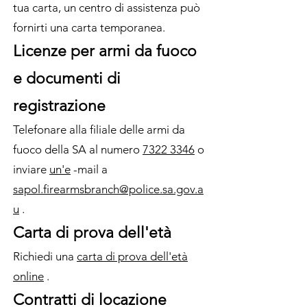
tua carta, un centro di assistenza può
fornirti una carta temporanea.
Licenze per armi da fuoco
e documenti di
registrazione
Telefonare alla filiale delle armi da
fuoco della SA al numero
7322 3346
o
inviare
un'e
-mail a
sapol.firearmsbranch@police.sa.gov.a
u
.
Carta di prova dell'età
Richiedi una
carta di prova dell'età
online
.
Contratti di locazione