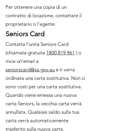
Per ottenere una copia di un
contratto di locazione, contattare il
proprietario o l'agente.
Seniors Card
Contatta l'unità Seniors Card
(chiamata gratuita
1800 819 961
) o
invia un'email a
seniorscard@sa.gov.au
e ti verrà
ordinata una carta sostitutiva. Non ci
sono costi per una carta sostitutiva.
Quando viene emessa una nuova
carta Seniors, la vecchia carta verrà
annullata. Qualsiasi saldo sulla tua
carta verrà automaticamente
trasferito sulla nuova carta.