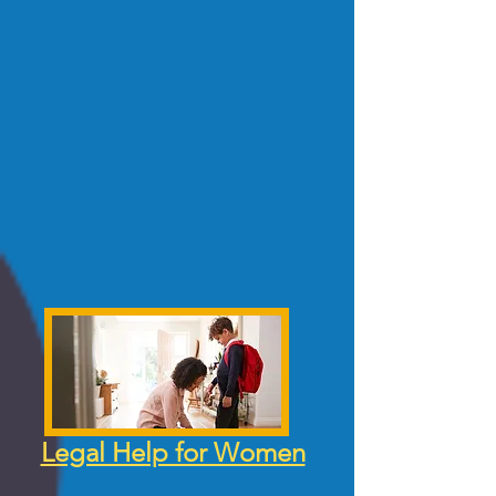
Legal Help for Women